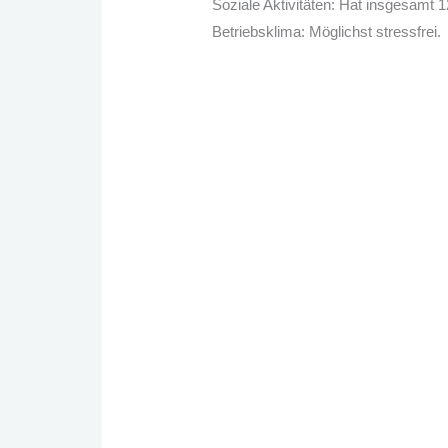
Soziale Aktivitäten: Hat insgesamt 1
Betriebsklima: Möglichst stressfrei.