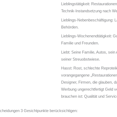
Lieblingstätigkeit: Restauratione
Technik-Instandsetzung nach W
Lieblings-Nebenbeschäftigung: L
Behörden.
Lieblings-Wochenendtätigkeit: G
Familie und Freunden.
Liebt: Seine Familie, Autos, se
seiner Streuobstwiese.
Hasst: Rost, schlechte Reprotei
vorangegangene „Restauratione
Designer, Firmen, die glauben, d
Werbung ungerechtfertigt Geld v
brauchen ist: Qualität und Servic
scheidungen 3 Gesichtpunkte berücksichtigen: