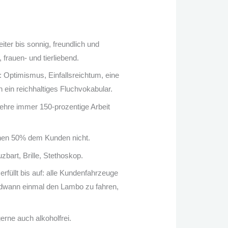
ter bis sonnig, freundlich und
, frauen- und tierliebend.
Optimismus, Einfallsreichtum, eine
 ein reichhaltiges Fluchvokabular.
hre immer 150-prozentige Arbeit
ichen 50% dem Kunden nicht.
art, Brille, Stethoskop.
rfüllt bis auf: alle Kundenfahrzeuge
endwann einmal den Lambo zu fahren,
gerne auch alkoholfrei.