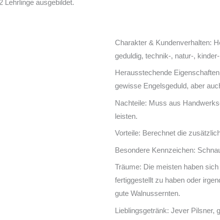
2 Lehrlinge ausgebildet.
Charakter & Kundenverhalten: Hei
geduldig, technik-, natur-, kinder-
Herausstechende Eigenschaften: 
gewisse Engelsgeduld, aber auch
Nachteile: Muss aus Handwerkse
leisten.
Vorteile: Berechnet die zusätzl
Besondere Kennzeichen: Schnauzb
Träume: Die meisten haben sich e
fertiggestellt zu haben oder irg
gute Walnussernten.
Lieblingsgetränk: Jever Pilsner, 