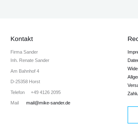
Kontakt
Rec
Firma Sander
Impr
Inh. Renate Sander
Date
Wide
Am Bahnhof 4
Allg
D-25358 Horst
Vers
Telefon +49 4126 2095
Zahl
Mail
mail@mike-sander.de