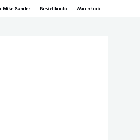
r Mike Sander
Bestellkonto
Warenkorb