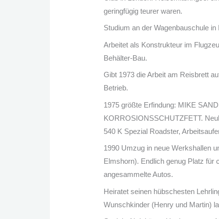
geringfügig teurer waren.
Studium an der Wagenbauschule in
Arbeitet als Konstrukteur im Flugzeu
Behälter-Bau.
Gibt 1973 die Arbeit am Reisbrett au
Betrieb.
1975 größte Erfindung: MIKE SAN
KORROSIONSSCHUTZFETT. Neubau 
540 K Spezial Roadster, Arbeitsaufe
1990 Umzug in neue Werkshallen un
Elmshorn). Endlich genug Platz für 
angesammelte Autos.
Heiratet seinen hübschesten Lehrli
Wunschkinder (Henry und Martin) las