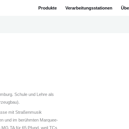
Produkte
Verarbeitungsstationen
Übe
mburg. Schule und Lehre als
rzeugbau).
asse mit Straßenmusik
kten und im berühmten Marquee-
n MG TA für 65 Pfund, weil TCs