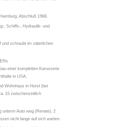
 Hamburg, Abschluß 1968.
g-, Schiffs-, Hydraulik- und
f und schraubt im väterlichen
DERs
einer kompletten Karosserie
nthalte in USA.
d Wohnhaus in Horst (bei
ca. 15 zwischenzeitlich
ng unterm Auto weg (Renate). 2
sen nicht lange auf sich warten.