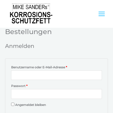
Zum
Inhalt
springen
Bestellungen
Erforderlich
Erforderlich
Erforderlich
Anmelden
Benutzername oder E-Mail-Adresse
*
Passwort
*
Angemeldet bleiben