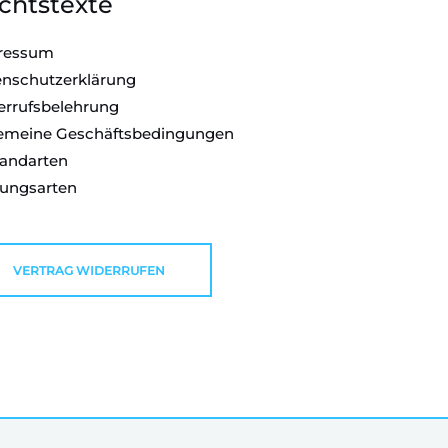
chtstexte
ressum
nschutzerklärung
rrufsbelehrung
gemeine Geschäftsbedingungen
andarten
lungsarten
VERTRAG WIDERRUFEN