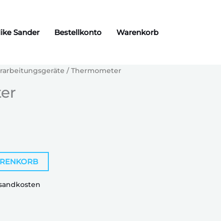
ike Sander
Bestellkonto
Warenkorb
rarbeitungsgeräte
/ Thermometer
er
ARENKORB
sandkosten