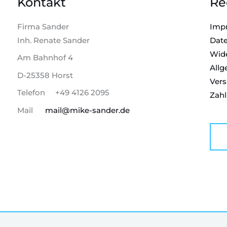
Kontakt
Re
Firma Sander
Imp
Inh. Renate Sander
Date
Wide
Am Bahnhof 4
All
D-25358 Horst
Vers
Telefon +49 4126 2095
Zah
Mail
mail@mike-sander.de