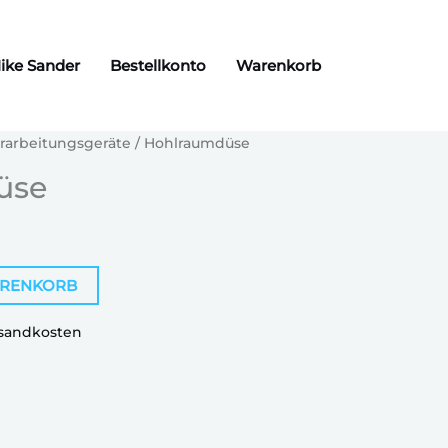
ike Sander
Bestellkonto
Warenkorb
rarbeitungsgeräte
/ Hohlraumdüse
üse
ARENKORB
sandkosten