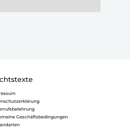
chtstexte
ressum
nschutzerklärung
rrufsbelehrung
gemeine Geschäftsbedingungen
andarten