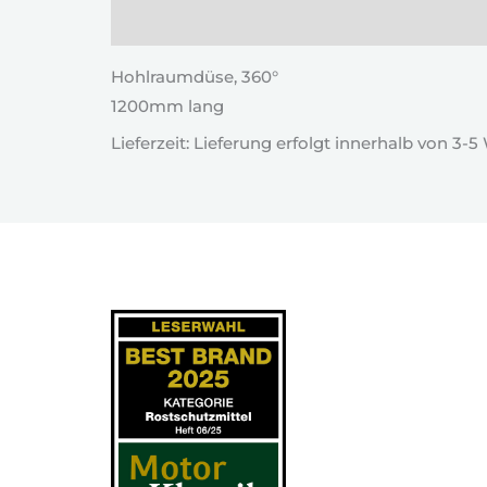
Beschreibung
Hohlraumdüse, 360°
1200mm lang
Lieferzeit: Lieferung erfolgt innerhalb von 3-