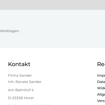
5 Werktagen.
Kontakt
Re
Firma Sander
Imp
Inh. Renate Sander
Date
Wide
Am Bahnhof 4
All
D-25358 Horst
Vers